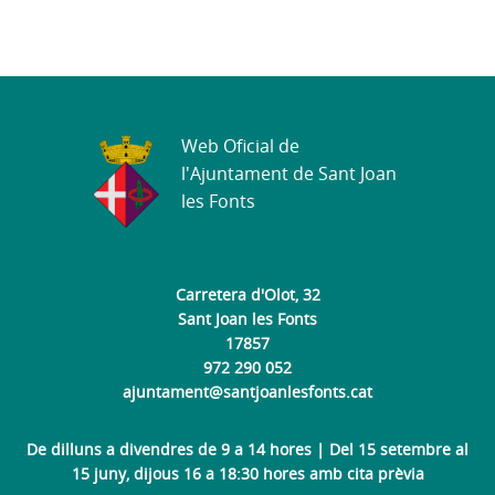
Web Oficial de
l'Ajuntament de Sant Joan
les Fonts
Carretera d'Olot, 32
Sant Joan les Fonts
17857
972 290 052
ajuntament@santjoanlesfonts.cat
De dilluns a divendres de 9 a 14 hores | Del 15 setembre al
15 juny, dijous 16 a 18:30 hores amb cita prèvia