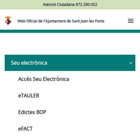
Atenció Ciutadana 972 290 052
Web Oficial de l'Ajuntament de Sant Joan les Fonts
Navega
Seu electrònica
Accés Seu Electrònica
eTAULER
Edictes BOP
eFACT