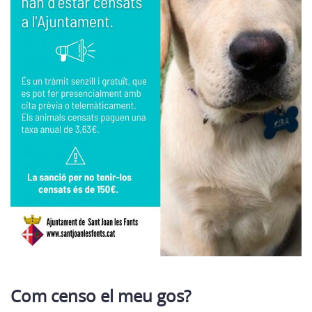
Com censo el meu gos?