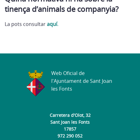
tinença d’animals de companyia?
La pots consultar
aquí
.
Web Oficial de
l'Ajuntament de Sant Joan
les Fonts
Carretera d'Olot, 32
Sant Joan les Fonts
17857
972 290 052