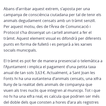
Abans d’arribar aquest extrem, s’aposta per una
campanya de consciència ciutadana per tal de tenir els
animals degudament censats amb un tràmit senzill.
Per aquest motiu, des de l’Àrea de Comunicació i
Protocol s’ha dissenyat un cartell animant a fer el
tràmit. Aquest element visual es difondrà per diferents
punts en forma de fulletó i es penjarà a les xarxes
socials municipals.
El tràmit es pot fer de manera presencial o telemàtica a
l’Ajuntament i implica el pagament d’una petita taxa
anual de tan sols 3,63 €. Actualment, a Sant Joan les
Fonts hi ha una vuitantena d’animals censats, una xifra
lluny de la realitat dels animals de companyia que
viuen als tres nuclis que integren al municipi. Tot i que
no hi ha una xifra real, es calcula que podrien ser més
del doble dels que consten a hores d’ara als registres