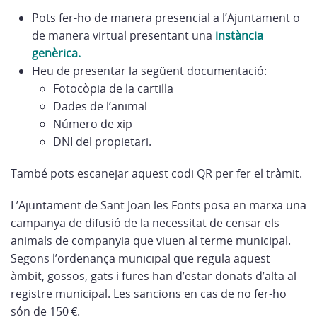
Pots fer-ho de manera presencial a l’Ajuntament o
de manera virtual presentant una
instància
genèrica.
Heu de presentar la següent documentació:
Fotocòpia de la cartilla
Dades de l’animal
Número de xip
DNI del propietari.
També pots escanejar aquest codi QR per fer el tràmit.
L’Ajuntament de Sant Joan les Fonts posa en marxa una
campanya de difusió de la necessitat de censar els
animals de companyia que viuen al terme municipal.
Segons l’ordenança municipal que regula aquest
àmbit, gossos, gats i fures han d’estar donats d’alta al
registre municipal. Les sancions en cas de no fer-ho
són de 150 €.