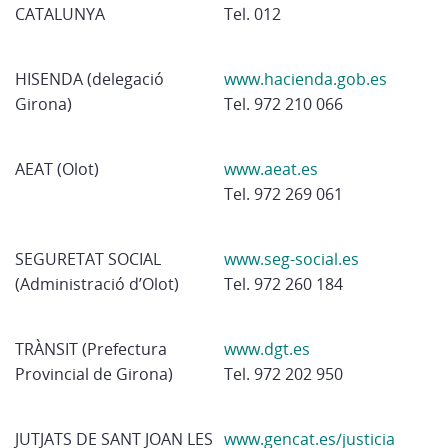
CATALUNYA
Tel. 012
HISENDA (delegació
www.hacienda.gob.es
Girona)
Tel. 972 210 066
AEAT (Olot)
www.aeat.es
Tel. 972 269 061
SEGURETAT SOCIAL
www.seg-social.es
(Administració d’Olot)
Tel. 972 260 184
TRÀNSIT (Prefectura
www.dgt.es
Provincial de Girona)
Tel. 972 202 950
JUTJATS DE SANT JOAN LES
www.gencat.es/justicia