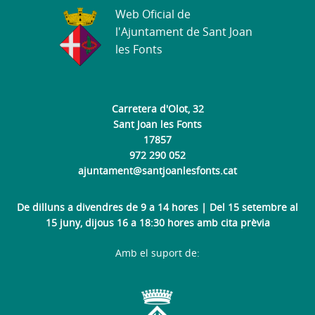
Web Oficial de
l'Ajuntament de Sant Joan
les Fonts
Carretera d'Olot, 32
Sant Joan les Fonts
17857
972 290 052
ajuntament@santjoanlesfonts.cat
De dilluns a divendres de 9 a 14 hores | Del 15 setembre al
15 juny, dijous 16 a 18:30 hores amb cita prèvia
Amb el suport de: