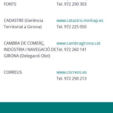
FONTS
Tel. 972 290 303
CADASTRE (Gerència
www.catastro.minhap.es
Territorial a Girona)
Tel. 972 225 050
CAMBRA DE COMERÇ,
www.cambragirona.cat
INDÚSTRIA I NAVEGACIÓ DE
Tel. 972 260 141
GIRONA (Delegació Olot)
CORREUS
www.correos.es
Tel. 972 290 213