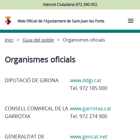
Atenció Ciutadana 972 290 052
Web Oficial de l'Ajuntament de Sant Joan les Fonts
Inici
Guia del poble
Organismes oficials
Organismes oficials
DIPUTACIÓ DE GIRONA
www.ddgi.cat
Tel. 972 185 000
CONSELL COMARCAL DE LA
www.garrotxa.cat
GARROTXA
Tel. 972 274 900
GENERALITAT DE
www.gencat.net