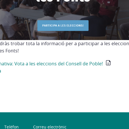
ràs trobar tota la informació per a participar a les eleccion
es Fonts!
mativa: Vota a les eleccions del Consell de Poble!
a
Telèfon
Correu electrònic