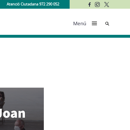
Atenció Ciutadana 972 290 052
Cerca
Menú