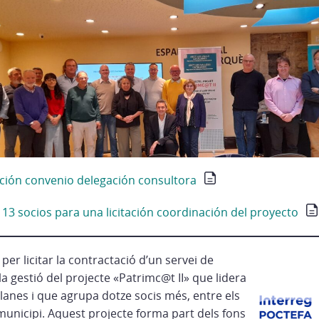
ción convenio delegación consultora
 13 socios para una licitación coordinación del proyecto
per licitar la contractació d’un servei de
la gestió del projecte «Patrimc@t II» que lidera
alanes i que agrupa dotze socis més, entre els
municipi. Aquest projecte forma part dels fons