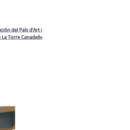
ión del País d’Art i
e La Torre Canadell»