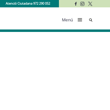
Atenció Ciutadana 972 290 052
Cerca
Menú