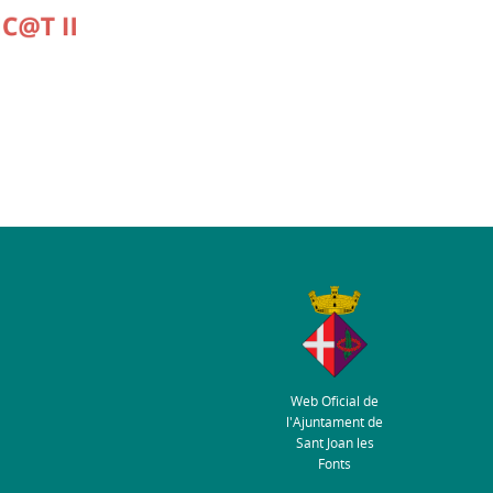
Web Oficial de
l'Ajuntament de
Sant Joan les
Fonts