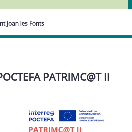
nt Joan les Fonts
 POCTEFA PATRIMC@T II