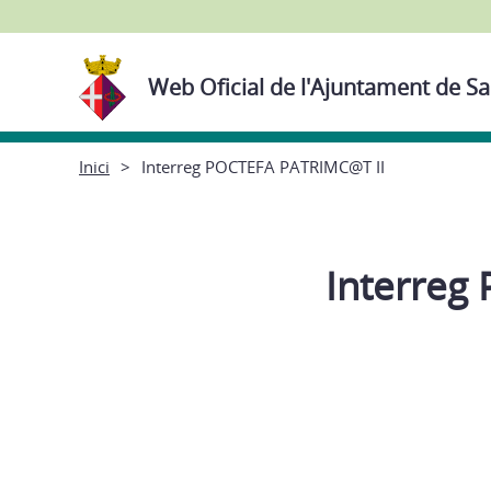
Web Oficial de l'Ajuntament de Sa
Inici
Interreg POCTEFA PATRIMC@T II
Interreg