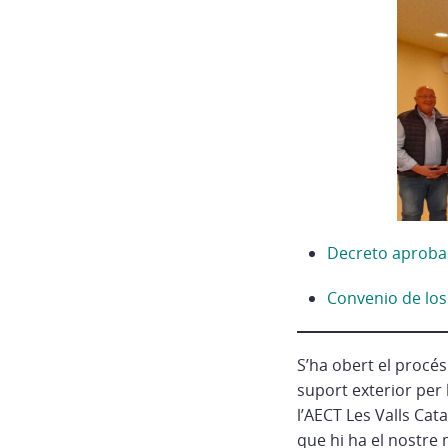
Decreto aproba
Convenio de los
S’ha obert el procés 
suport exterior per 
l’AECT Les Valls Cat
que hi ha el nostre 