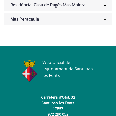
Residència- Casa de Pagès Mas Molera
Mas Peracaula
Web Oficial de
l'Ajuntament de Sant Joan
les Fonts
Carretera d'Olot, 32
Sant Joan les Fonts
17857
972 290 052