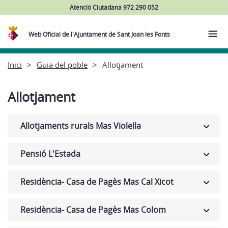
Atenció Ciutadana 972 290 052
Web Oficial de l'Ajuntament de Sant Joan les Fonts
Inici
Guia del poble
Allotjament
Allotjament
Allotjaments rurals Mas Violella
Pensió L'Estada
Residència- Casa de Pagès Mas Cal Xicot
Residència- Casa de Pagès Mas Colom