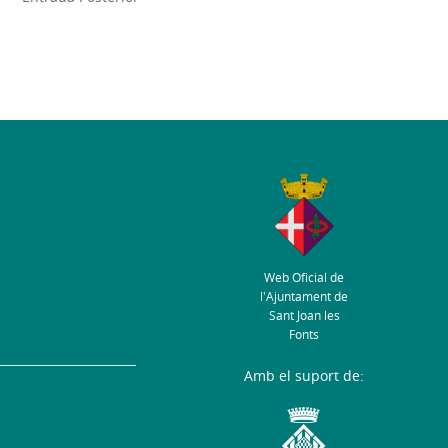
Web Oficial de
l'Ajuntament de
Sant Joan les
Fonts
Amb el suport de: