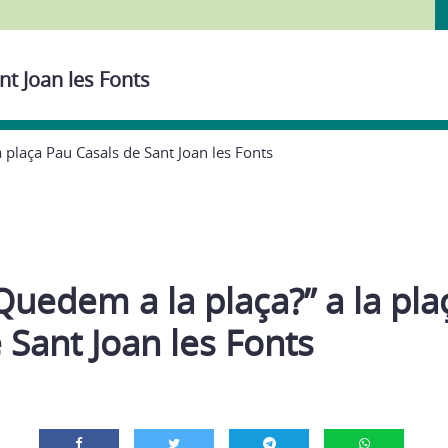
nt Joan les Fonts
 plaça Pau Casals de Sant Joan les Fonts
uedem a la plaça?” a la pla
 Sant Joan les Fonts