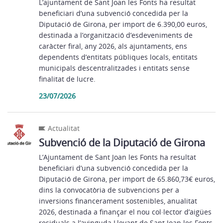
L’ajuntament de Sant Joan les Fonts ha resultat
beneficiari d’una subvenció concedida per la
Diputació de Girona, per import de 6.390,00 euros,
destinada a l’organització d’esdeveniments de
caràcter firal, any 2026, als ajuntaments, ens
dependents d’entitats públiques locals, entitats
municipals descentralitzades i entitats sense
finalitat de lucre.
23/07/2026
Actualitat
Subvenció de la Diputació de Girona
L’Ajuntament de Sant Joan les Fonts ha resultat
beneficiari d’una subvenció concedida per la
Diputació de Girona, per import de 65.860,73€ euros,
dins la convocatòria de subvencions per a
inversions financerament sostenibles, anualitat
2026, destinada a finançar el nou col·lector d’aigües
residuals a l’avinguda Llevant de Sant Joan les Fonts,