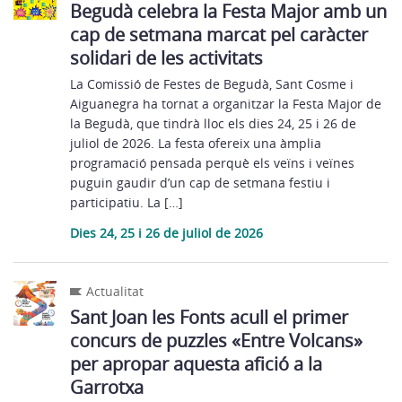
Begudà celebra la Festa Major amb un
cap de setmana marcat pel caràcter
solidari de les activitats
La Comissió de Festes de Begudà, Sant Cosme i
Aiguanegra ha tornat a organitzar la Festa Major de
la Begudà, que tindrà lloc els dies 24, 25 i 26 de
juliol de 2026. La festa ofereix una àmplia
programació pensada perquè els veïns i veïnes
puguin gaudir d’un cap de setmana festiu i
participatiu. La […]
Dies 24, 25 i 26 de juliol de 2026
Actualitat
Sant Joan les Fonts acull el primer
concurs de puzzles «Entre Volcans»
per apropar aquesta afició a la
Garrotxa