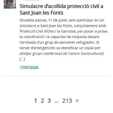
Simulacre d’acollida protecció civil a
Sant Joan les Fonts
Dissabte passat, 11 de juliol, vam participar en un
simulacre a Sant Joan les Fonts, conjuntament amb
Protecció Civil d’Olot i la Garrotxa, per posar a prova
la coordinació i la capacitat de resposta davant
l’arribada d’un grup de persones refugiades. El
servei d’emergències va identificar un espai per
allotjar grups nombrosos (el Centre Sociocultural)
[…]
17/07/2026
1
2
3
…
213
>