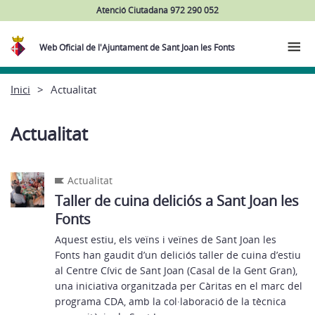
Atenció Ciutadana 972 290 052
Web Oficial de l'Ajuntament de Sant Joan les Fonts
Inici
Actualitat
Actualitat
Actualitat
Taller de cuina deliciós a Sant Joan les
Fonts
Aquest estiu, els veïns i veïnes de Sant Joan les
Fonts han gaudit d’un deliciós taller de cuina d’estiu
al Centre Cívic de Sant Joan (Casal de la Gent Gran),
una iniciativa organitzada per Càritas en el marc del
programa CDA, amb la col·laboració de la tècnica