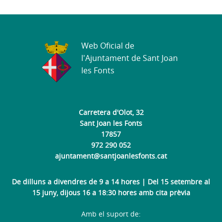
Web Oficial de
l'Ajuntament de Sant Joan
les Fonts
Carretera d'Olot, 32
Sant Joan les Fonts
17857
972 290 052
ajuntament@santjoanlesfonts.cat
De dilluns a divendres de 9 a 14 hores | Del 15 setembre al
15 juny, dijous 16 a 18:30 hores amb cita prèvia
Amb el suport de: