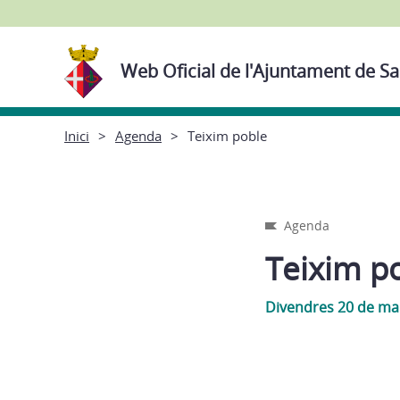
Web Oficial de l'Ajuntament de Sa
Inici
Agenda
Teixim poble
Agenda
Teixim p
Divendres 20 de mar