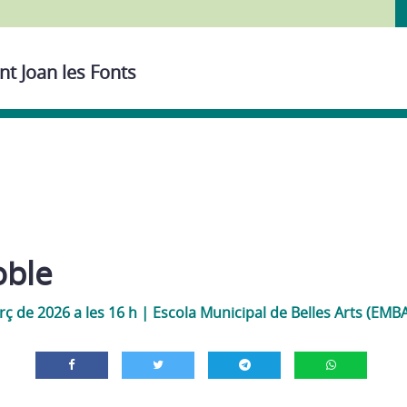
nt Joan les Fonts
oble
ç de 2026 a les 16 h
|
Escola Municipal de Belles Arts (EMB