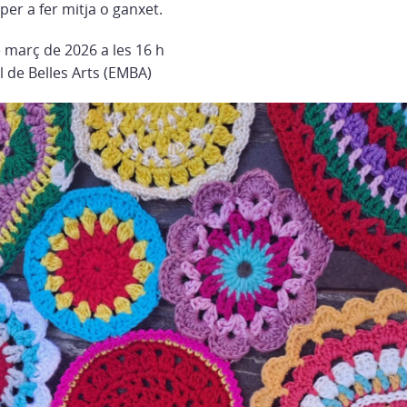
 per a fer mitja o ganxet.
 març de 2026 a les 16 h
 de Belles Arts (
EMBA
)