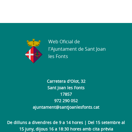
Web Oficial de
l'Ajuntament de Sant Joan
les Fonts
Carretera d'Olot, 32
Sant Joan les Fonts
17857
972 290 052
ajuntament@santjoanlesfonts.cat
De dilluns a divendres de 9 a 14 hores | Del 15 setembre al
15 juny, dijous 16 a 18:30 hores amb cita prèvia