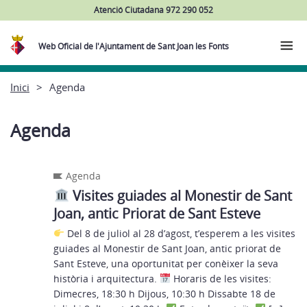
Atenció Ciutadana 972 290 052
Web Oficial de l'Ajuntament de Sant Joan les Fonts
Inici
Agenda
Agenda
Agenda
Visites guiades al Monestir de Sant
Joan, antic Priorat de Sant Esteve
Del 8 de juliol al 28 d’agost, t’esperem a les visites
guiades al Monestir de Sant Joan, antic priorat de
Sant Esteve, una oportunitat per conèixer la seva
història i arquitectura.
Horaris de les visites:
Dimecres, 18:30 h Dijous, 10:30 h Dissabte 18 de