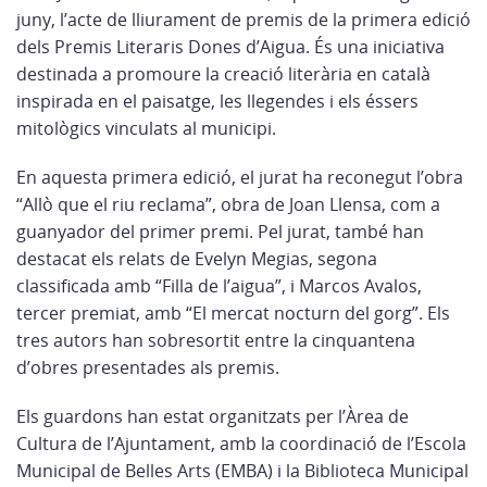
juny, l’acte de lliurament de premis de la primera edició
dels Premis Literaris Dones d’Aigua. És una iniciativa
destinada a promoure la creació literària en català
inspirada en el paisatge, les llegendes i els éssers
mitològics vinculats al municipi.
En aquesta primera edició, el jurat ha reconegut l’obra
“Allò que el riu reclama”, obra de Joan Llensa, com a
guanyador del primer premi. Pel jurat, també han
destacat els relats de Evelyn Megias, segona
classificada amb “Filla de l’aigua”, i Marcos Avalos,
tercer premiat, amb “El mercat nocturn del gorg”. Els
tres autors han sobresortit entre la cinquantena
d’obres presentades als premis.
Els guardons han estat organitzats per l’Àrea de
Cultura de l’Ajuntament, amb la coordinació de l’Escola
Municipal de Belles Arts (
EMBA
) i la Biblioteca Municipal