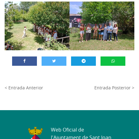
< Entrada Anterior
Entrada Posterior >
Web Oficial de
l'Ajuntament de Sant Joan