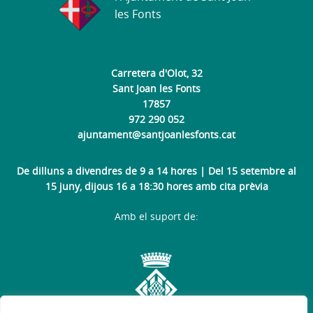
les Fonts
Carretera d'Olot, 32
Sant Joan les Fonts
17857
972 290 052
ajuntament@santjoanlesfonts.cat
De dilluns a divendres de 9 a 14 hores | Del 15 setembre al
15 juny, dijous 16 a 18:30 hores amb cita prèvia
Amb el suport de: