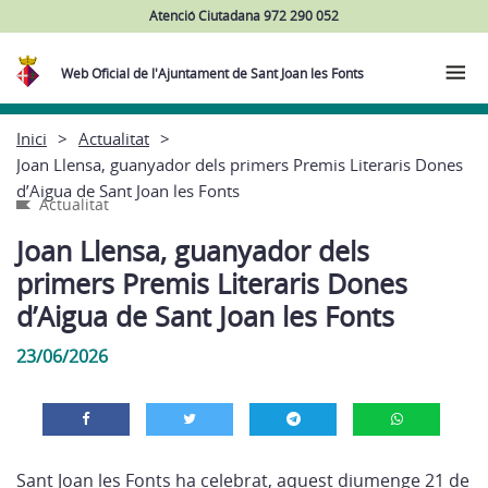
Atenció Ciutadana 972 290 052
Web Oficial de l'Ajuntament de Sant Joan les Fonts
Inici
Actualitat
Joan Llensa, guanyador dels primers Premis Literaris Dones
d’Aigua de Sant Joan les Fonts
Actualitat
Joan Llensa, guanyador dels
primers Premis Literaris Dones
d’Aigua de Sant Joan les Fonts
23/06/2026
Sant Joan les Fonts ha celebrat, aquest diumenge 21 de